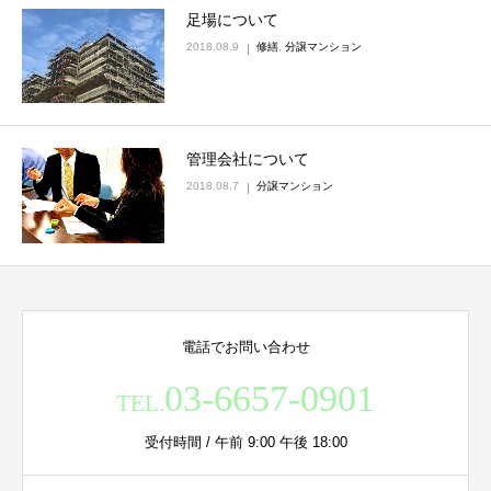
足場について
2018.08.9
修繕
,
分譲マンション
管理会社について
2018.08.7
分譲マンション
電話でお問い合わせ
03-6657-0901
TEL.
受付時間 / 午前 9:00 午後 18:00