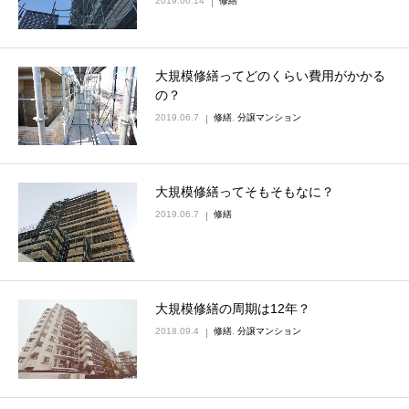
2019.06.14
修繕
大規模修繕ってどのくらい費用がかかる
の？
2019.06.7
修繕
,
分譲マンション
大規模修繕ってそもそもなに？
2019.06.7
修繕
大規模修繕の周期は12年？
2018.09.4
修繕
,
分譲マンション