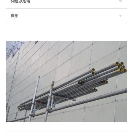
枠組み足場
費用