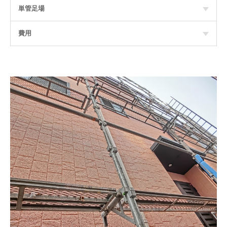
単管足場
費用