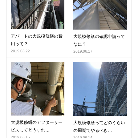
アパートの大規模修繕の費
大規模修繕の確認申請って
用って？
なに？
2019.08.22
2019.06.17
大規模修繕のアフターサー
大規模修繕ってどのくらい
ビスってどうすれ…
の周期でやるべき…
2019.06.15
2019.06.14