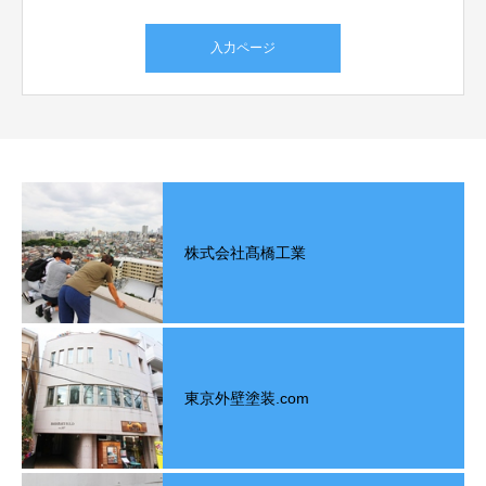
入力ページ
株式会社髙橋工業
東京外壁塗装.com